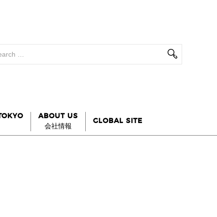
 TOKYO
ABOUT US
GLOBAL SITE
会社情報