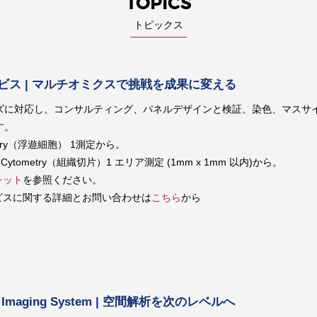
TOPICS
トピックス
ビス | マルチオミクスで挑戦を成果に変える
ズに対応し、コンサルティング、パネルデザインと検証、染色、マスサ
す。
metry（浮遊細胞） 1測定から。
ss Cytometry（組織切片）1 エリア測定 (1mm x 1mm 以内)から。
レット
を参照ください。
ービスに関する詳細とお問い合わせは
こちら
から
XTi Imaging System | 空間解析を次のレベルへ