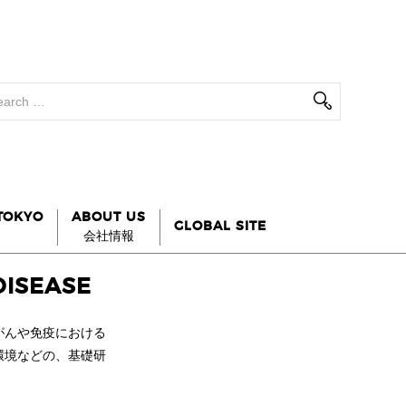
 TOKYO
ABOUT US
GLOBAL SITE
会社情報
DISEASE
がんや免疫における
環境などの、基礎研