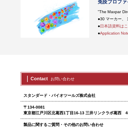
免疫プロファ
”The Maxpar Dir
●30 マーカー、
●
日本語資料はこ
●
Application
Contact
お問い合わせ
スタンダード・バイオツールズ株式会社
〒134-0081
東京都江戸川区北葛西1丁目16-13 三井リンクラボ葛西 4
製品に関するご質問・その他のお問い合わせ