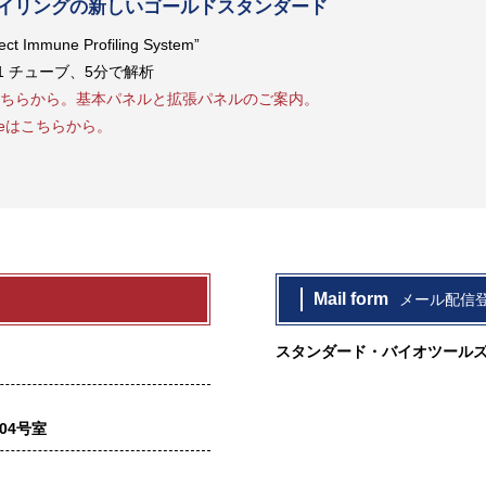
イリングの新しいゴールドスタンダード
ect Immune Profiling System”
 1 チューブ、5分で解析
ちらから。基本パネルと拡張パネルのご案内。
 Noteはこちらから。
Mail form
メール配信
スタンダード・バイオツール
04号室