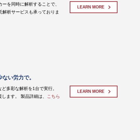
カーを同時に解析することで、
LEARN MORE
受託解析サービスも承っておりま
より少ない労力で。
製など多彩な解析を1台で実行。
LEARN MORE
します。 製品詳細は、
こちら