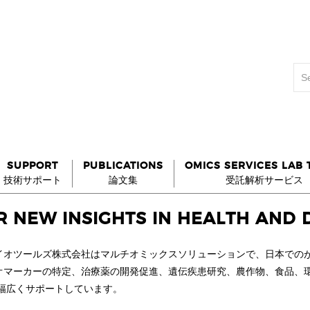
SUPPORT
PUBLICATIONS
OMICS SERVICES LAB
技術サポート
論文集
受託解析サービス
R NEW INSIGHTS IN HEALTH AND 
イオツールズ株式会社はマルチオミックスソリューションで、日本での
オマーカーの特定、治療薬の開発促進、遺伝疾患研究、農作物、食品、
を幅広くサポートしています。