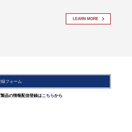
LEARN MORE
登録フォーム
ズ製品の情報配信登録は
こちら
から