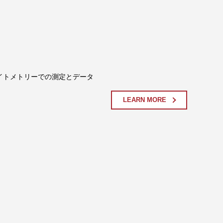
イトメトリーでの測定とデータ
LEARN MORE