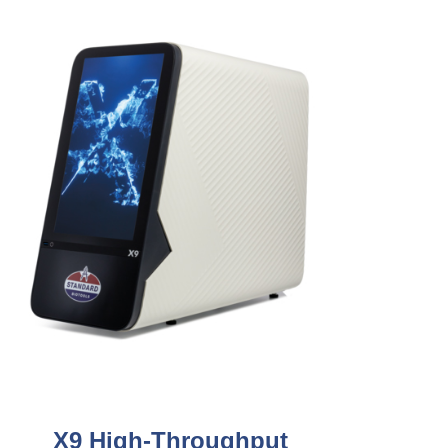
X9 High-Throughput