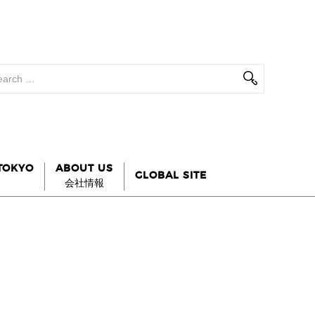
 TOKYO
ABOUT US
GLOBAL SITE
会社情報